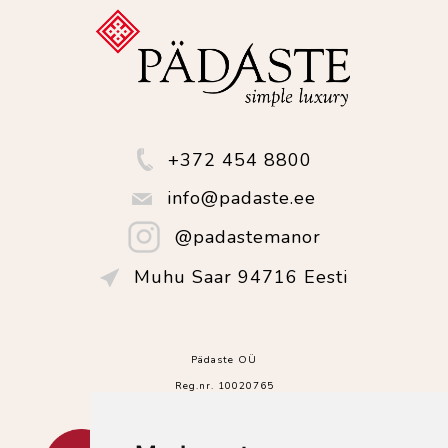
+372 454 8800
info@padaste.ee
@padastemanor
Muhu Saar 94716 Eesti
Pädaste OÜ
Reg.nr. 10020765