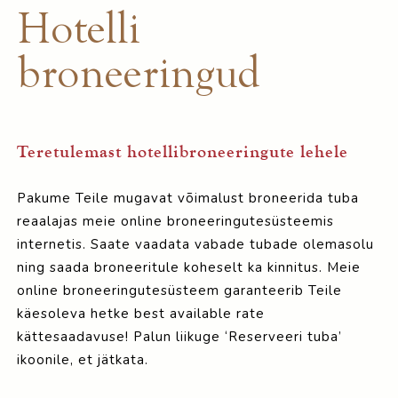
Hotelli
broneeringud
Teretulemast hotellibroneeringute lehele
Pakume Teile mugavat võimalust broneerida tuba
reaalajas meie online broneeringutesüsteemis
internetis. Saate vaadata vabade tubade olemasolu
ning saada broneeritule koheselt ka kinnitus. Meie
online broneeringutesüsteem garanteerib Teile
käesoleva hetke best available rate
kättesaadavuse! Palun liikuge ‘Reserveeri tuba’
ikoonile, et jätkata.