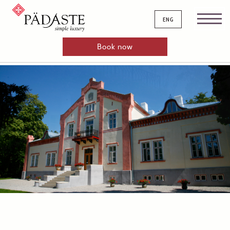
eng
Book now