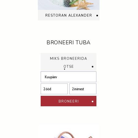
restoran alexander
BRONEERI TUBA
miks broneerida
otse
broneeri